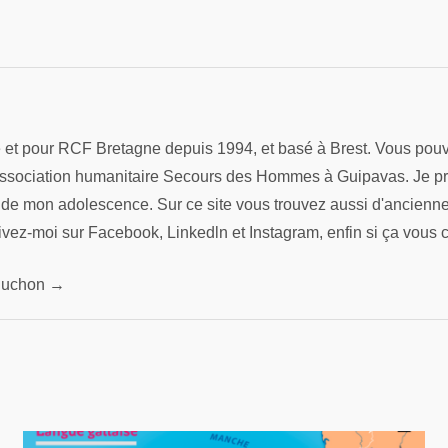
re et pour RCF Bretagne depuis 1994, et basé à Brest. Vous pouv
association humanitaire Secours des Hommes à Guipavas. Je préfè
s de mon adolescence. Sur ce site vous trouvez aussi d'ancienn
ivez-moi sur Facebook, Linkedln et Instagram, enfin si ça vous 
 Pluchon →