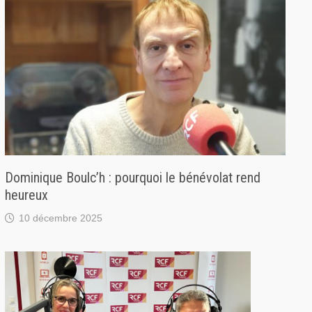
Dominique Boulc’h : pourquoi le bénévolat rend
heureux
10 décembre 2025