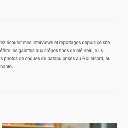
ez écouter mes interviews et reportages depuis ce site
re les galettes aux crêpes fines de blé noir, je lis
es photos de coques de bateau prises au Rolleicord, au
chante.