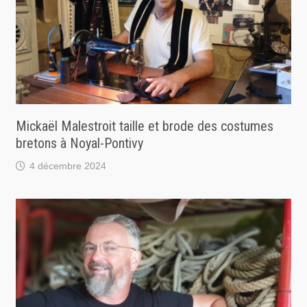
Mickaël Malestroit taille et brode des costumes
bretons à Noyal-Pontivy
4 décembre 2024