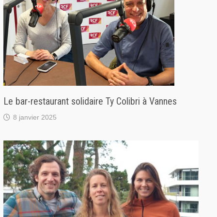
Le bar-restaurant solidaire Ty Colibri à Vannes
8 janvier 2025