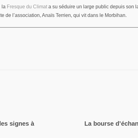
: la
Fresque du Climat
a su séduire un large public depuis son l
nte de l’association, Anaïs Terrien, qui vit dans le Morbihan.
des signes à
La bourse d’échan