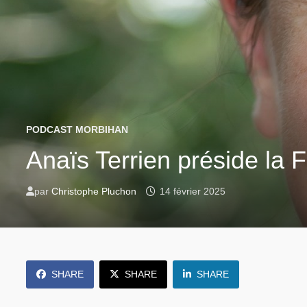
PODCAST MORBIHAN
Anaïs Terrien préside la 
par
Christophe Pluchon
14 février 2025
SHARE
SHARE
SHARE