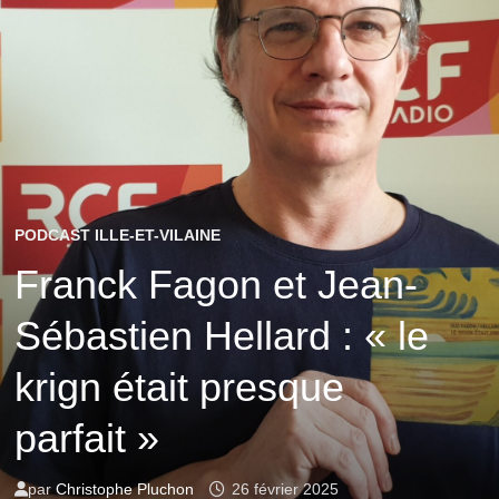
PODCAST ILLE-ET-VILAINE
Franck Fagon et Jean-
Sébastien Hellard : « le
krign était presque
parfait »
par
Christophe Pluchon
26 février 2025