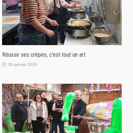
Réussir ses crêpes, c’est tout un art
29 janvier 2025