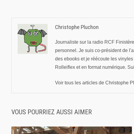
l’article
Christophe Pluchon
Journaliste sur la radio RCF Finistè
personnel. Je suis co-président de l'
des ebooks et je réécoute les vinyle
Rolleiflex et en format numérique. Su
Voir tous les articles de Christophe
VOUS POURRIEZ AUSSI AIMER