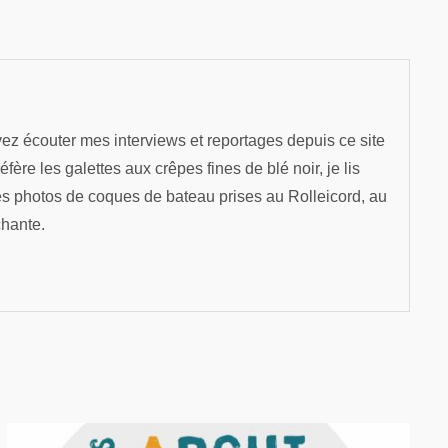
ez écouter mes interviews et reportages depuis ce site
re les galettes aux crêpes fines de blé noir, je lis
es photos de coques de bateau prises au Rolleicord, au
chante.