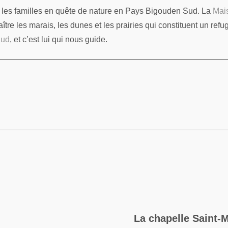
et les familles en quête de nature en Pays Bigouden Sud. La
Mai
tre les marais, les dunes et les prairies qui constituent un ref
Sud
, et c’est lui qui nous guide.
La chapelle Saint-M