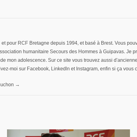
re et pour RCF Bretagne depuis 1994, et basé à Brest. Vous pouv
association humanitaire Secours des Hommes à Guipavas. Je préfè
s de mon adolescence. Sur ce site vous trouvez aussi d'ancienn
ivez-moi sur Facebook, Linkedln et Instagram, enfin si ça vous 
 Pluchon →