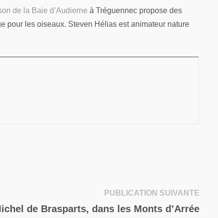
son de la Baie d’Audierne
à Tréguennec propose des
uge pour les oiseaux. Steven Hélias est animateur nature
Publi
PUBLICATION SUIVANTE
suiva
ichel de Brasparts, dans les Monts d’Arrée