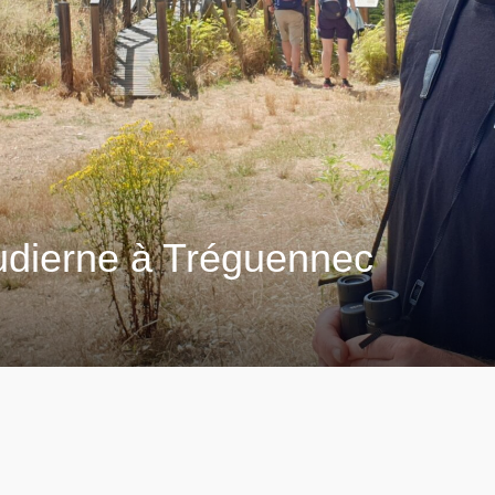
udierne à Tréguennec