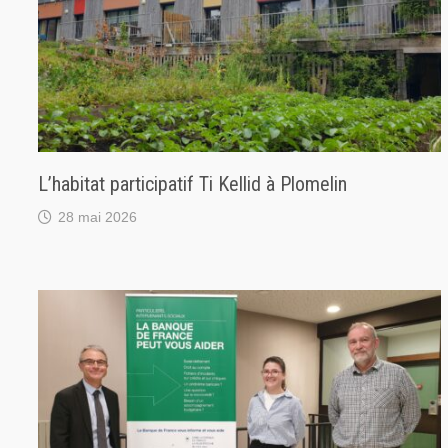
L’habitat participatif Ti Kellid à Plomelin
28 mai 2026