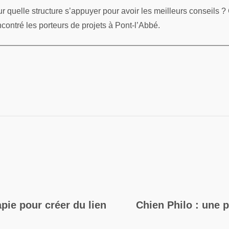
r quelle structure s’appuyer pour avoir les meilleurs conseils ?
ontré les porteurs de projets à Pont-l’Abbé.
apie pour créer du lien
Chien Philo : une 