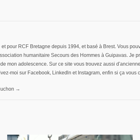
re et pour RCF Bretagne depuis 1994, et basé à Brest. Vous pouv
association humanitaire Secours des Hommes à Guipavas. Je préfè
s de mon adolescence. Sur ce site vous trouvez aussi d'ancienn
ivez-moi sur Facebook, Linkedln et Instagram, enfin si ça vous 
 Pluchon →