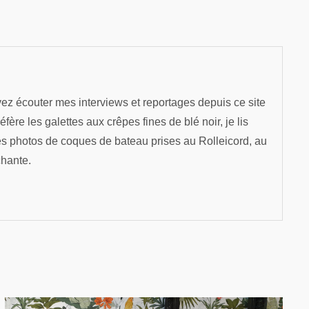
ez écouter mes interviews et reportages depuis ce site
re les galettes aux crêpes fines de blé noir, je lis
es photos de coques de bateau prises au Rolleicord, au
chante.