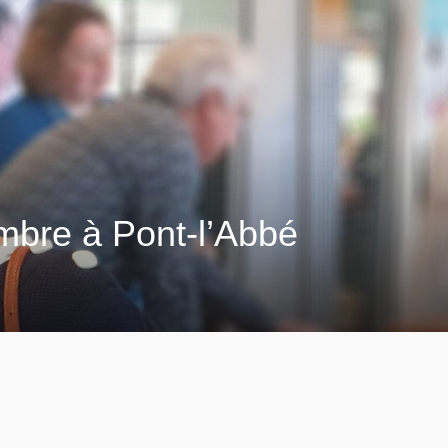
embre à Pont-l’Abbé