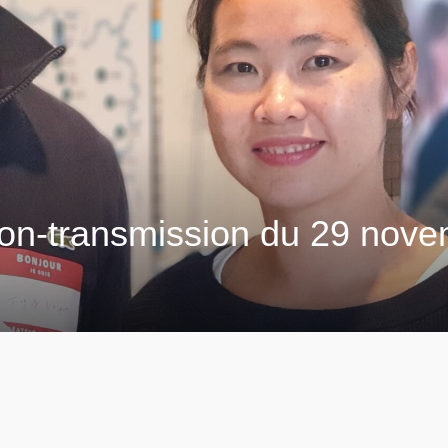
tion-transmission du 29 nov