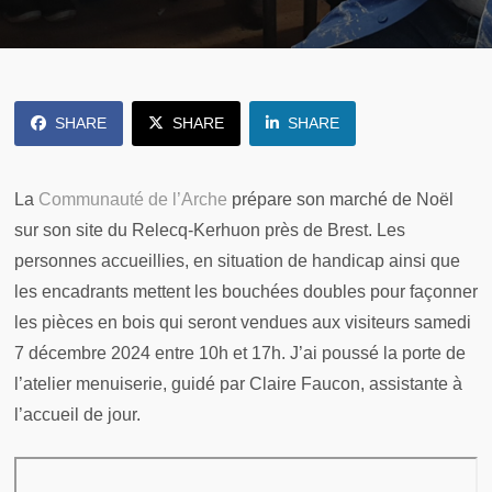
SHARE
SHARE
SHARE
La
Communauté de l’Arche
prépare son marché de Noël
sur son site du Relecq-Kerhuon près de Brest. Les
personnes accueillies, en situation de handicap ainsi que
les encadrants mettent les bouchées doubles pour façonner
les pièces en bois qui seront vendues aux visiteurs samedi
7 décembre 2024 entre 10h et 17h. J’ai poussé la porte de
l’atelier menuiserie, guidé par Claire Faucon, assistante à
l’accueil de jour.