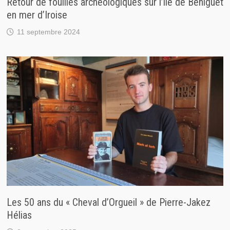
Retour de fouilles archéologiques sur l’île de Béniguet
en mer d’Iroise
11 septembre 2024
Les 50 ans du « Cheval d’Orgueil » de Pierre-Jakez
Hélias