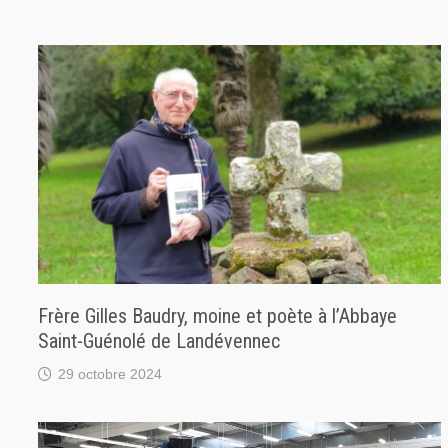
Frère Gilles Baudry, moine et poète à l’Abbaye
Saint-Guénolé de Landévennec
29 octobre 2024