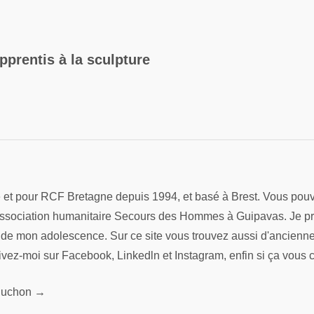
pprentis à la sculpture
re et pour RCF Bretagne depuis 1994, et basé à Brest. Vous pouv
association humanitaire Secours des Hommes à Guipavas. Je préfè
s de mon adolescence. Sur ce site vous trouvez aussi d'ancienn
ivez-moi sur Facebook, Linkedln et Instagram, enfin si ça vous 
 Pluchon →