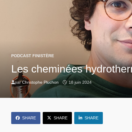
PODCAST FINISTÈRE
Les cheminées hydrotherm
par
Christophe Pluchon
18 juin 2024
SHARE
SHARE
SHARE