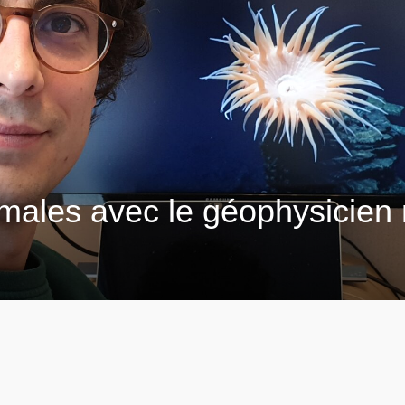
ales avec le géophysicien 