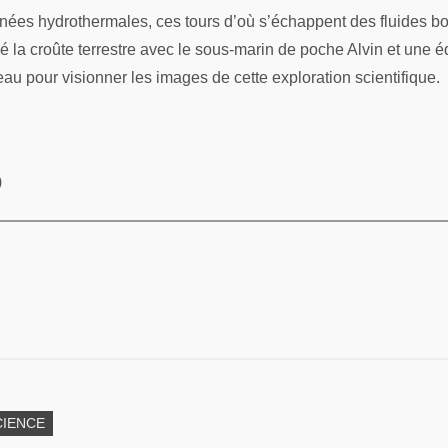
nées hydrothermales, ces tours d’où s’échappent des fluides b
é la croûte terrestre avec le sous-marin de poche Alvin et une é
au pour visionner les images de cette exploration scientifique.
)
CIENCE