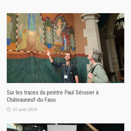
Sur les traces du peintre Paul Sérusier à
Châteauneuf-du-Faou
22 août 2024