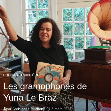
PODCAST FINISTÈRE
Les gramophones de
Yuna Le Braz
par
Christophe Pluchon
5 mars 2025