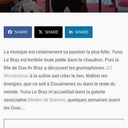
SHARE
SHARE
SHARE
La musique est certainement sa passion la plus folle. Yuna
Le Braz est tombée toute petite dans le chaudron. Puis la
fille de Dan Ar Braz a découvert les gramophones.
DJ
Wonderbraz
à la scène sait créer le lien, fédérer les
énergies, que ce soit à Douarnenez ou dans le reste du
monde. Yuna Le Braz m’accueillait dans la galerie
associative
Miettes de Baleine
, quelques semaines avant
les Gras…