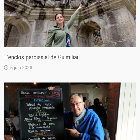
L’enclos paroissial de Guimiliau
5 juin 2026