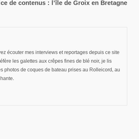
suiva
ice de contenus : l’île de Groix en Bretagne
ez écouter mes interviews et reportages depuis ce site
re les galettes aux crêpes fines de blé noir, je lis
es photos de coques de bateau prises au Rolleicord, au
chante.