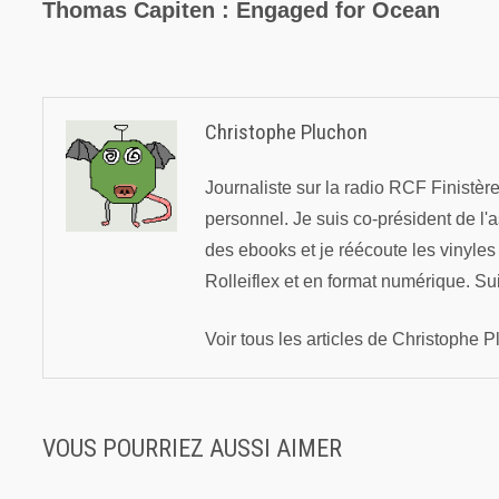
précédente :
Thomas Capiten : Engaged for Ocean
de
l’article
Christophe Pluchon
Journaliste sur la radio RCF Finistè
personnel. Je suis co-président de l'
des ebooks et je réécoute les vinyle
Rolleiflex et en format numérique. Su
Voir tous les articles de Christophe
VOUS POURRIEZ AUSSI AIMER