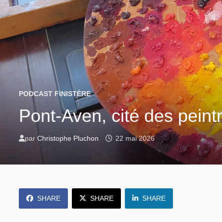
PODCAST FINISTÈRE
Pont-Aven, cité des peint
par
Christophe Pluchon
22 mai 2026
SHARE
SHARE
SHARE