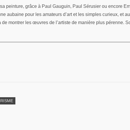
 peinture, grâce à Paul Gauguin, Paul Sérusier ou encore Emile
 une aubaine pour les amateurs d’art et les simples curieux, et a
ra de montrer les œuvres de l’artiste de manière plus pérenne. 
RISME