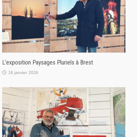
L’exposition Paysages Pluriels à Brest
16 janvier 2026