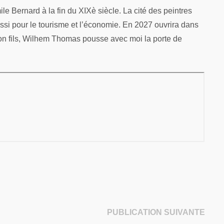
 Bernard à la fin du XIXè siècle. La cité des peintres
ussi pour le tourisme et l’économie. En 2027 ouvrira dans
Son fils, Wilhem Thomas pousse avec moi la porte de
Publi
PUBLICATION SUIVANTE