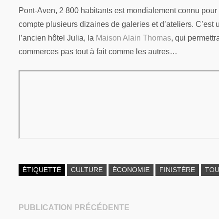
Pont-Aven, 2 800 habitants est mondialement connu pour sa
compte plusieurs dizaines de galeries et d’ateliers. C’est
l’ancien hôtel Julia, la
Maison Alain Thomas
, qui permett
commerces pas tout à fait comme les autres…
ÉTIQUETTÉ
CULTURE
ÉCONOMIE
FINISTÈRE
TOU
Publication
PUBLICATION PRÉCÉDENTE
Navigation