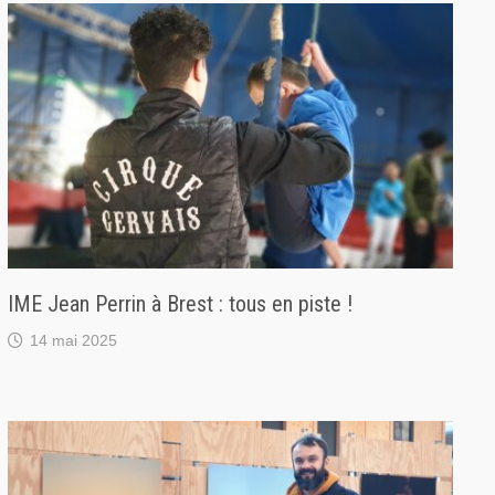
IME Jean Perrin à Brest : tous en piste !
14 mai 2025