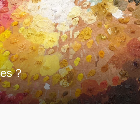
res ?