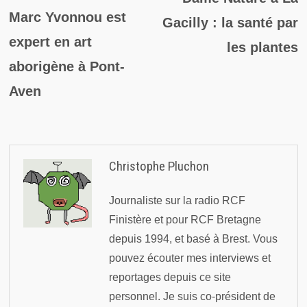
de
précédente :
Marc Yvonnou est
Gacilly : la santé par
l’article
expert en art
les plantes
aborigène à Pont-
Aven
Christophe Pluchon
Journaliste sur la radio RCF
Finistère et pour RCF Bretagne
depuis 1994, et basé à Brest. Vous
pouvez écouter mes interviews et
reportages depuis ce site
personnel. Je suis co-président de