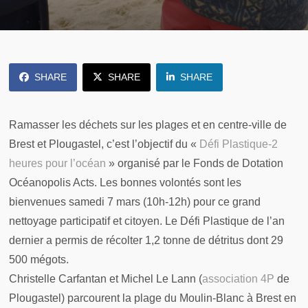
SHARE
SHARE
SHARE
Ramasser les déchets sur les plages et en centre-ville de
Brest et Plougastel, c’est l’objectif du «
Défi Plastique-2
heures pour l’océan
» organisé par le Fonds de Dotation
Océanopolis Acts. Les bonnes volontés sont les
bienvenues samedi 7 mars (10h-12h) pour ce grand
nettoyage participatif et citoyen. Le Défi Plastique de l’an
dernier a permis de récolter 1,2 tonne de détritus dont 29
500 mégots.
Christelle Carfantan et Michel Le Lann (
association 4P
de
Plougastel) parcourent la plage du Moulin-Blanc à Brest en