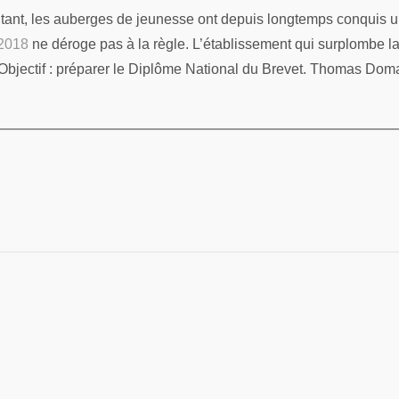
abitant, les auberges de jeunesse ont depuis longtemps conquis u
 2018
ne déroge pas à la règle. L’établissement qui surplombe l
Objectif : préparer le Diplôme National du Brevet. Thomas Doman