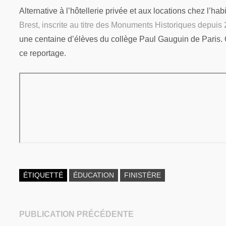
Alternative à l’hôtellerie privée et aux locations chez l’h
Brest, inscrite au titre des Monuments Historiques depuis
une centaine d’élèves du collège Paul Gauguin de Paris. 
ce reportage.
ÉTIQUETTÉ
ÉDUCATION
FINISTÈRE
Publication
PUBLICATION PRÉCÉDENTE
Navigation