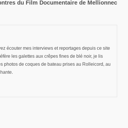
suiva
ntres du Film Documentaire de Mellionnec
ez écouter mes interviews et reportages depuis ce site
re les galettes aux crêpes fines de blé noir, je lis
es photos de coques de bateau prises au Rolleicord, au
chante.