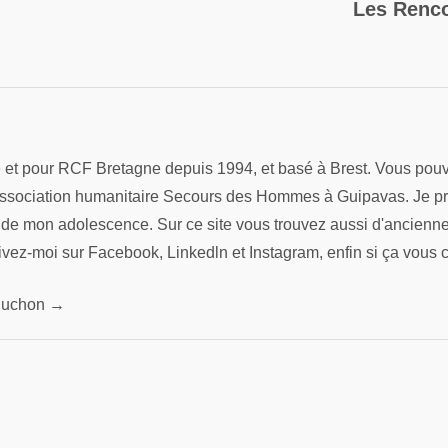
Les Renco
re et pour RCF Bretagne depuis 1994, et basé à Brest. Vous pouv
association humanitaire Secours des Hommes à Guipavas. Je préfè
s de mon adolescence. Sur ce site vous trouvez aussi d'ancienn
ivez-moi sur Facebook, Linkedln et Instagram, enfin si ça vous 
 Pluchon →