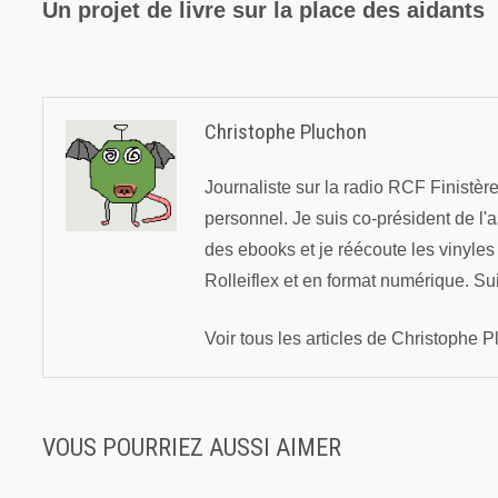
précédente :
Un projet de livre sur la place des aidants
de
l’article
Christophe Pluchon
Journaliste sur la radio RCF Finistè
personnel. Je suis co-président de l'
des ebooks et je réécoute les vinyle
Rolleiflex et en format numérique. Su
Voir tous les articles de Christophe
VOUS POURRIEZ AUSSI AIMER