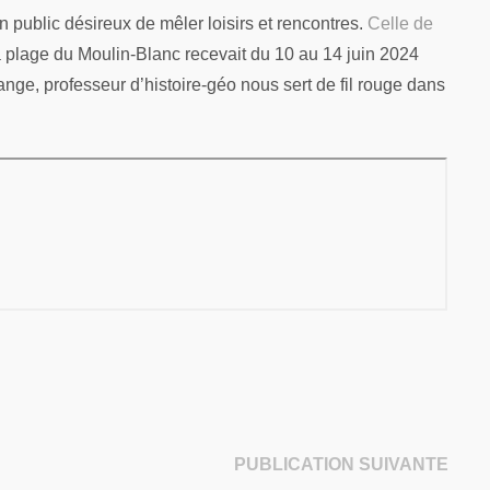
n public désireux de mêler loisirs et rencontres.
Celle de
a plage du Moulin-Blanc recevait du 10 au 14 juin 2024
ge, professeur d’histoire-géo nous sert de fil rouge dans
Publi
PUBLICATION SUIVANTE