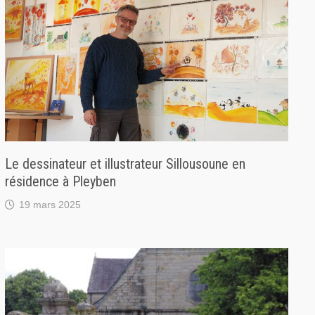
Le dessinateur et illustrateur Sillousoune en
résidence à Pleyben
19 mars 2025