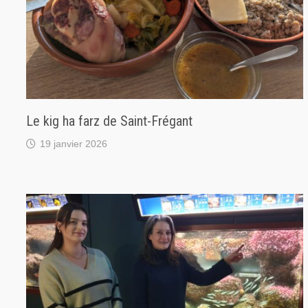
Le kig ha farz de Saint-Frégant
19 janvier 2026