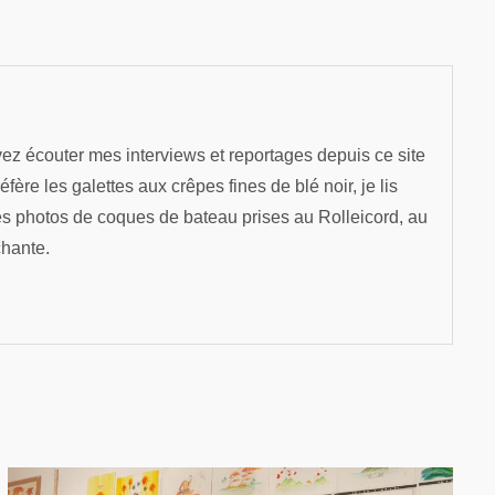
ez écouter mes interviews et reportages depuis ce site
re les galettes aux crêpes fines de blé noir, je lis
es photos de coques de bateau prises au Rolleicord, au
chante.