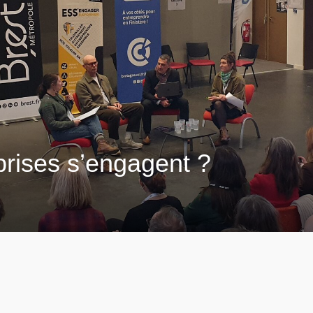
rises s’engagent ?