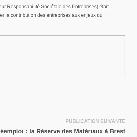
our Responsabilité Sociétale des Entreprises) était
er la contribution des entreprises aux enjeux du
Publi
PUBLICATION SUIVANTE
suiva
éemploi : la Réserve des Matériaux à Brest