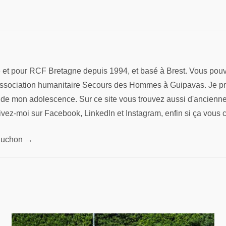
re et pour RCF Bretagne depuis 1994, et basé à Brest. Vous pouv
association humanitaire Secours des Hommes à Guipavas. Je préfè
s de mon adolescence. Sur ce site vous trouvez aussi d'ancienn
ivez-moi sur Facebook, Linkedln et Instagram, enfin si ça vous 
 Pluchon →