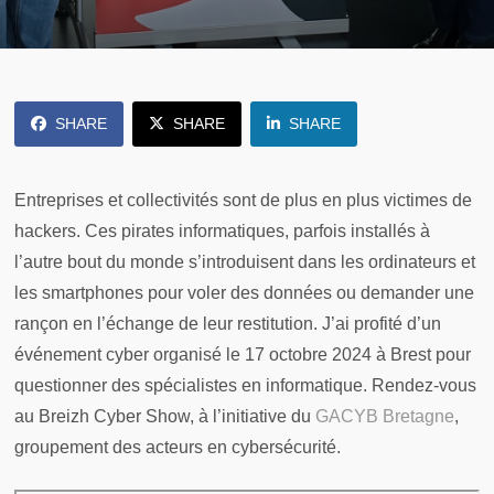
SHARE
SHARE
SHARE
Entreprises et collectivités sont de plus en plus victimes de
hackers. Ces pirates informatiques, parfois installés à
l’autre bout du monde s’introduisent dans les ordinateurs et
les smartphones pour voler des données ou demander une
rançon en l’échange de leur restitution. J’ai profité d’un
événement cyber organisé le 17 octobre 2024 à Brest pour
questionner des spécialistes en informatique. Rendez-vous
au Breizh Cyber Show, à l’initiative du
GACYB Bretagne
,
groupement des acteurs en cybersécurité.