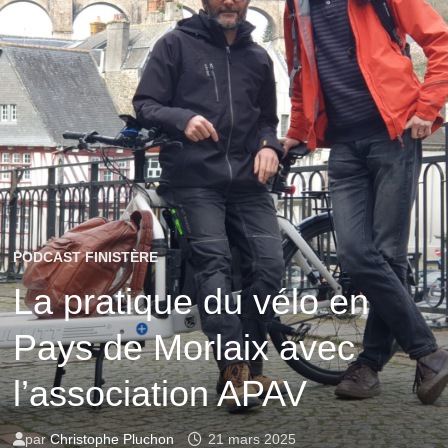
PODCAST FINISTÈRE
La pratique du vélo en
Pays de Morlaix avec
l’association APAV
par
Christophe Pluchon
21 mars 2025