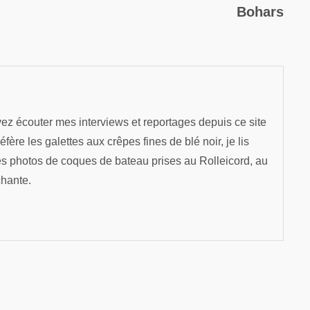
Bohars
ez écouter mes interviews et reportages depuis ce site
re les galettes aux crêpes fines de blé noir, je lis
es photos de coques de bateau prises au Rolleicord, au
chante.