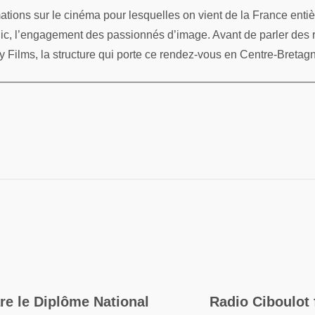
ations sur le cinéma pour lesquelles on vient de la France ent
lic, l’engagement des passionnés d’image. Avant de parler des r
y Films, la structure qui porte ce rendez-vous en Centre-Bretag
re le Diplôme National
Radio Ciboulot 