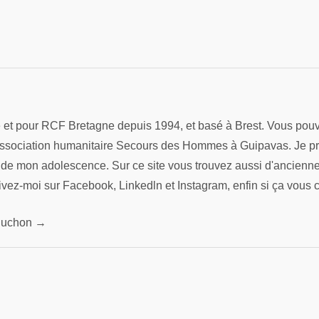
re et pour RCF Bretagne depuis 1994, et basé à Brest. Vous pouv
association humanitaire Secours des Hommes à Guipavas. Je préfè
s de mon adolescence. Sur ce site vous trouvez aussi d'ancienn
ivez-moi sur Facebook, Linkedln et Instagram, enfin si ça vous 
 Pluchon →