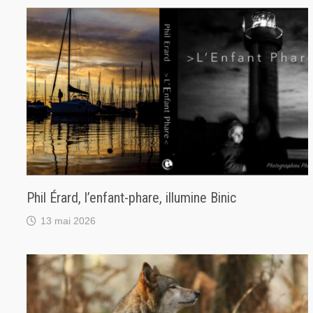
Phil Érard, l’enfant-phare, illumine Binic
13 mai 2026