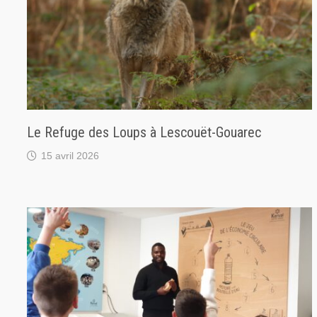
Le Refuge des Loups à Lescouët-Gouarec
15 avril 2026